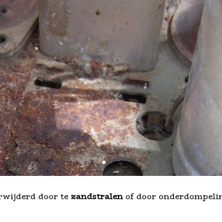
rwijderd door te
zandstralen
of door onderdompelin