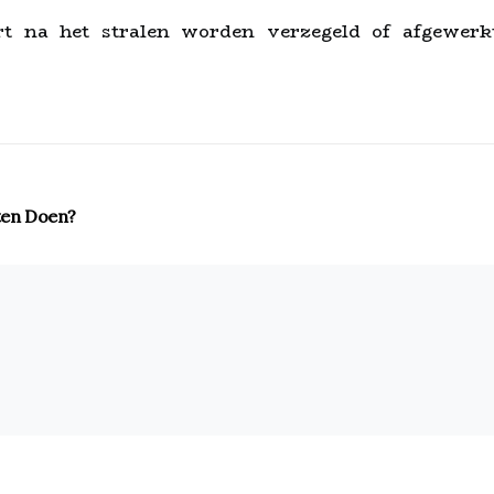
rt na het stralen worden verzegeld of afgewerk
aten Doen?