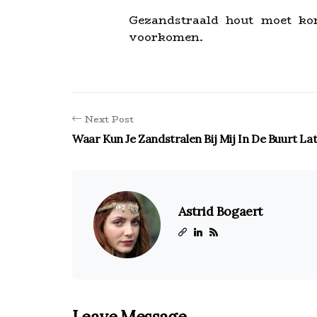
Gezandstraald hout moet ko
voorkomen.
Next Post
Waar Kun Je Zandstralen Bij Mij In De Buurt L
Astrid Bogaert