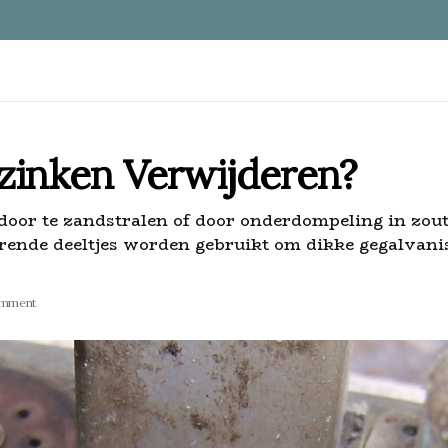
rzinken Verwijderen?
oor te zandstralen of door onderdompeling in zout
rende deeltjes worden gebruikt om dikke gegalvani
omment