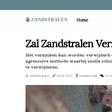
zandstralen
Home
Zal Zandstralen Ve
Het verzinken kan worden verwijderd d
agressieve methode waarbij snelle schu
te verwijderen.
Astrid Bogaert
24-10-2022
1 minute read
0 C