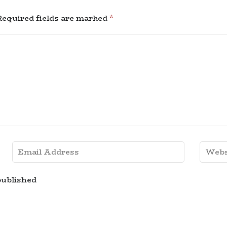
equired fields are marked
*
published