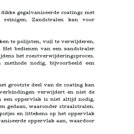
 dikke gegalvaniseerde coatings met
 reinigen. Zandstralen kan voor
en te polijsten, vuil te verwijderen.
. Het bedienen van een zandstraler
ijdens het roestverwijderingsproces.
 methode nodig, bijvoorbeeld een
et grootste deel van de coating kan
everbindingen verwijdert en niet de
een oppervlak is niet altijd nodig,
en gedaan, waaronder straalstralen.
utjes en littekens op het oppervlak
lvaniseerde oppervlak aan, waardoor