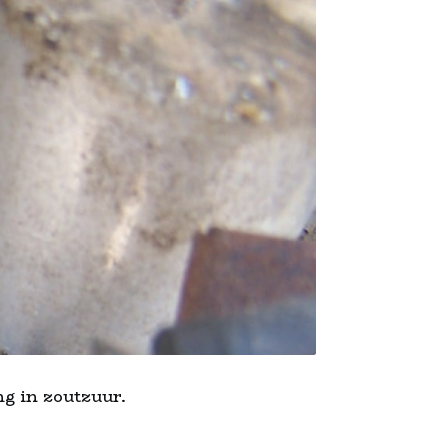
g in zoutzuur.