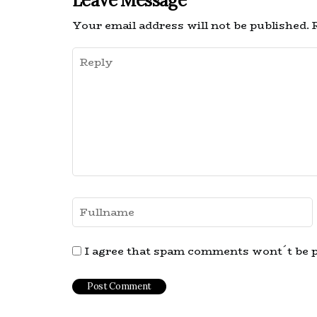
Leave Message
Your email address will not be published.
R
I agree that spam comments wont´t be 