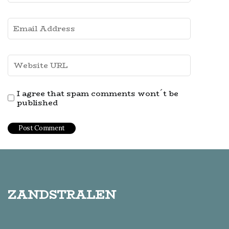
I agree that spam comments wont´t be
published
zandstralen