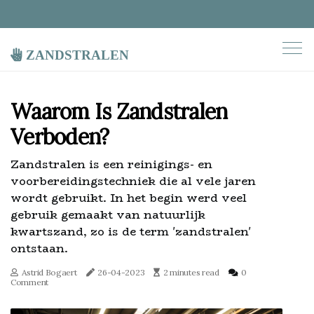
zandstralen
Waarom Is Zandstralen
Verboden?
Zandstralen is een reinigings- en
voorbereidingstechniek die al vele jaren
wordt gebruikt. In het begin werd veel
gebruik gemaakt van natuurlijk
kwartszand, zo is de term 'zandstralen'
ontstaan.
Astrid Bogaert
26-04-2023
2 minutes read
0
Comment