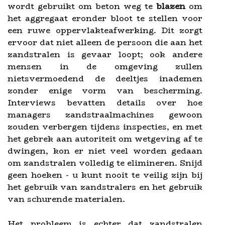
wordt gebruikt om beton weg te
blazen
om
het aggregaat eronder bloot te stellen voor
een ruwe oppervlakteafwerking. Dit zorgt
ervoor dat niet alleen de persoon die aan het
zandstralen is gevaar loopt; ook andere
mensen in de omgeving zullen
nietsvermoedend de deeltjes inademen
zonder enige vorm van bescherming.
Interviews bevatten details over hoe
managers zandstraalmachines gewoon
zouden verbergen tijdens inspecties, en met
het gebrek aan autoriteit om wetgeving af te
dwingen, kon er niet veel worden gedaan
om zandstralen volledig te elimineren. Snijd
geen hoeken - u kunt nooit te veilig zijn bij
het gebruik van zandstralers en het gebruik
van schurende materialen.
Het probleem is echter dat zandstralen