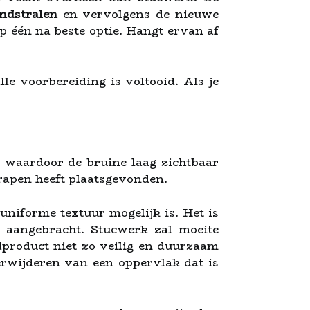
ndstralen
en vervolgens de nieuwe
op één na beste optie. Hangt ervan af
le voorbereiding is voltooid. Als je
, waardoor de bruine laag zichtbaar
rapen heeft plaatsgevonden.
uniforme textuur mogelijk is. Het is
 aangebracht. Stucwerk zal moeite
dproduct niet zo veilig en duurzaam
erwijderen van een oppervlak dat is