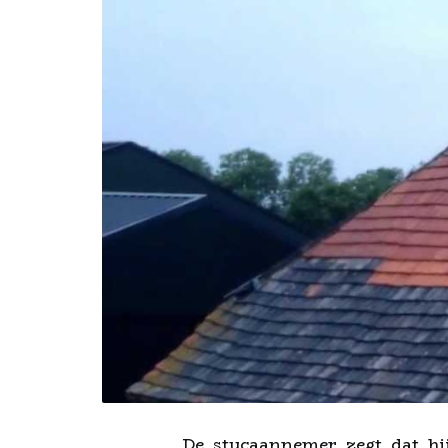
De stucaannemer zegt dat hij