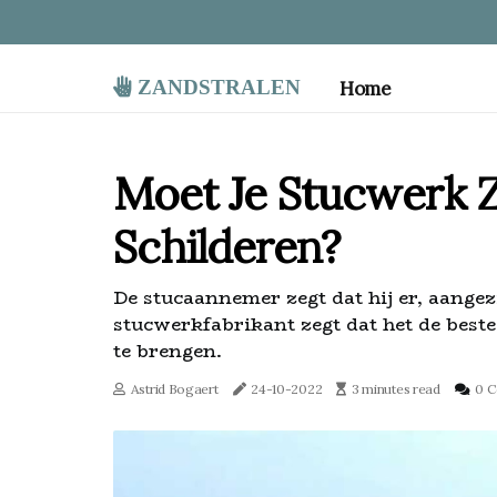
zandstralen
Home
Moet Je Stucwerk Z
Schilderen?
De stucaannemer zegt dat hij er, aangez
stucwerkfabrikant zegt dat het de beste
te brengen.
Astrid Bogaert
24-10-2022
3 minutes read
0 