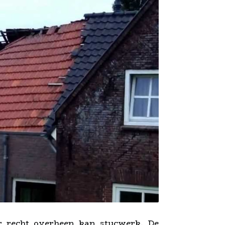
er recht overheen kan stucwerk. De