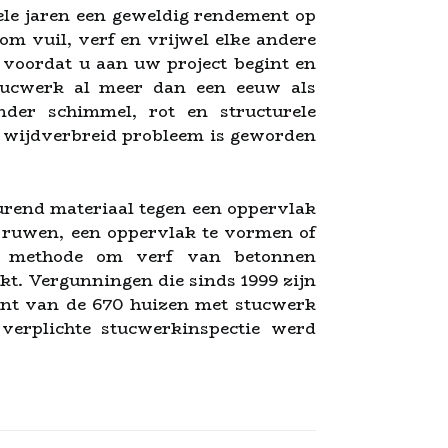
ele jaren een geweldig rendement op
om vuil, verf en vrijwel elke andere
voordat u aan uw project begint en
stucwerk al meer dan een eeuw als
der schimmel, rot en structurele
n wijdverbreid probleem is geworden
urend materiaal tegen een oppervlak
 ruwen, een oppervlak te vormen of
eve methode om verf van betonnen
t. Vergunningen die sinds 1999 zijn
ent van de 670 huizen met stucwerk
verplichte stucwerkinspectie werd