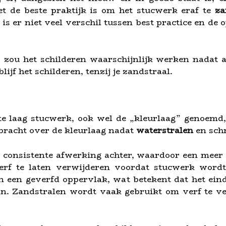
et de beste praktijk is om het stucwerk eraf te
za
is er niet veel verschil tussen best practice en de 
 zou het schilderen waarschijnlijk werken nadat al
lijf het schilderen, tenzij je zandstraal.
te laag stucwerk, ook wel de „kleurlaag” genoemd
bracht over de kleurlaag nadat
waterstralen
en sch
n consistente afwerking achter, waardoor een meer 
erf te laten verwijderen voordat stucwerk wordt
n een geverfd oppervlak, wat betekent dat het ein
ijn. Zandstralen wordt vaak gebruikt om verf te v