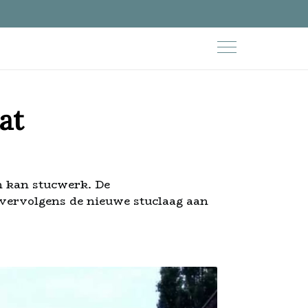
at
en kan stucwerk. De
n vervolgens de nieuwe stuclaag aan