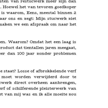
osten van restucwerk meer zijn dan
n. Hoewel het van tevoren goedkoper
it is waarom, Eens, meestal binnen 2
enaar ons en zegt: Mijn stucwerk ziet
k maken we een afspraak om naar het
ren. Waarom? Omdat het een laag is
roduct dat tientallen jaren meegaat,
eer dan 100 jaar zonder problemen
 staat? Losse of afbrokkelende verf
 moet worden verwijderd door te
ucwerk direct overheen aanbrengen,
rf of schilferende pleisterwerk van
t van mij was en ik alle moeite zou