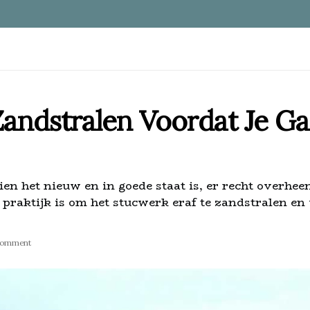
andstralen Voordat Je Ga
ien het nieuw en in goede staat is, er recht overhe
 praktijk is om het stucwerk eraf te zandstralen e
Comment