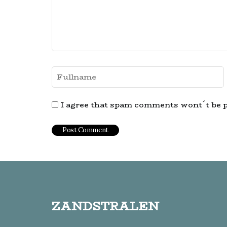
I agree that spam comments wont´t be 
zandstralen