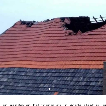
 er, aangezien het nieuw en in goede staat is, 