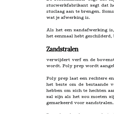
stucwerkfabrikant zegt dat h
stuclaag aan te brengen. Soms 
wat je afwerking is.
Als het een zandafwerking is,
het eenmaal hebt geschilderd, b
Zandstralen
verwijdert verf en de bovens
wordt. Poly prep wordt aange
Poly prep laat een rechtere e
het beste om de bestaande v
hebben om zich te hechten aa
zal zijn als het zou moeten z
gemarkeerd voor zandstralen.