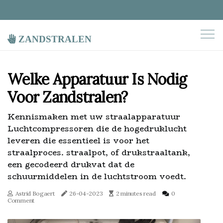
zandstralen
Welke Apparatuur Is Nodig
Voor Zandstralen?
Kennismaken met uw straalapparatuur
Luchtcompressoren die de hogedruklucht
leveren die essentieel is voor het
straalproces. straalpot, of drukstraaltank,
een gecodeerd drukvat dat de
schuurmiddelen in de luchtstroom voedt.
Astrid Bogaert
26-04-2023
2 minutes read
0
Comment