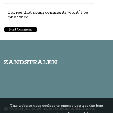
I agree that spam comments wont´t be
published
zandstralen
This website uses cookies to ensure you get the best
© Copyright
2026
zandstralen.eu. All rights