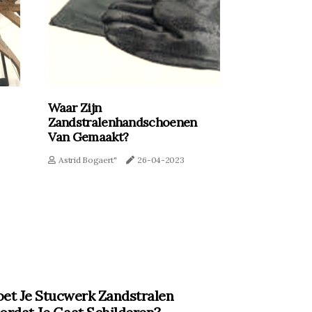
Waar Zijn
Zandstralenhandschoenen
Van Gemaakt?
Astrid Bogaert"
26-04-2023
et Je Stucwerk Zandstralen