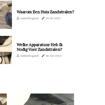
Waarom Een Huis Zandstralen?
Astrid Bogaert
24-10-2022
Welke Apparatuur Heb Ik
Nodig Voor Zandstralen?
Astrid Bogaert
26-04-2023