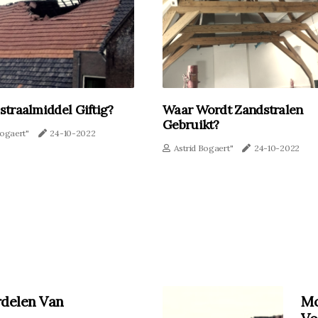
straalmiddel Giftig?
Waar Wordt Zandstralen
Gebruikt?
Bogaert"
24-10-2022
Astrid Bogaert"
24-10-2022
rdelen Van
Mo