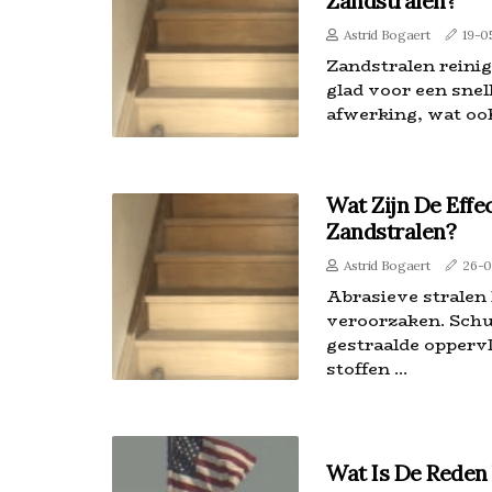
Zandstralen?
Astrid Bogaert
19-0
Zandstralen reinig
glad voor een snell
afwerking, wat ook 
Wat Zijn De Effe
Zandstralen?
Astrid Bogaert
26-
Abrasieve stralen 
veroorzaken. Schu
gestraalde opperv
stoffen ...
Wat Is De Reden