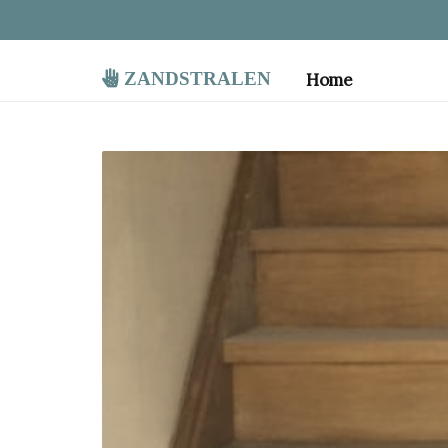
zandstralen
Home