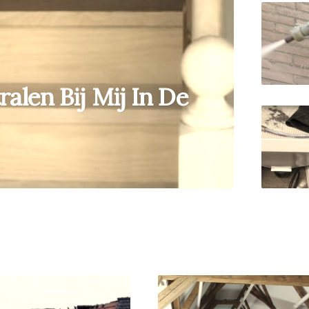
alen Bij Mij In De