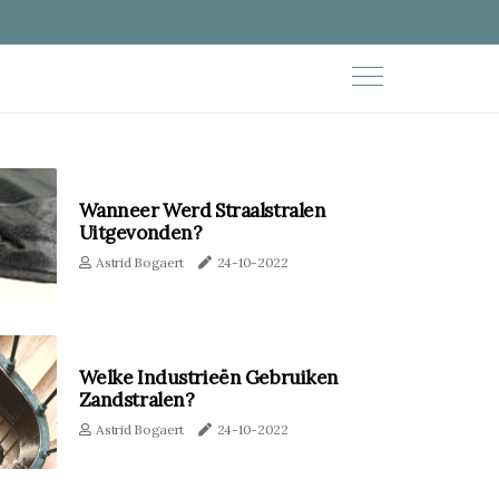
Wanneer Werd Straalstralen
Uitgevonden?
Astrid Bogaert
24-10-2022
Welke Industrieën Gebruiken
Zandstralen?
Astrid Bogaert
24-10-2022