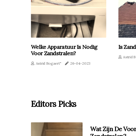
Welke Apparatuur Is Nodig
Is Zand
Voor Zandstralen?
Astrid 
Astrid Bogaert"
26-04-2023
Editors Picks
Wat Zijn De Voo